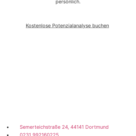
persönlich.
Kostenlose Potenzialanalyse buchen
Semerteichstraße 24, 44141 Dortmund
0231 992160225