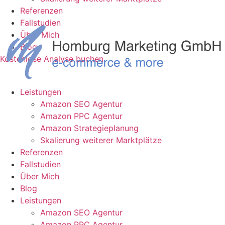
Referenzen
Fallstudien
Über Mich
Blog
Kostenlose Analyse buchen
Leistungen
Amazon SEO Agentur
Amazon PPC Agentur
Amazon Strategieplanung
Skalierung weiterer Marktplätze
Referenzen
Fallstudien
Über Mich
Blog
Leistungen
Amazon SEO Agentur
Amazon PPC Agentur