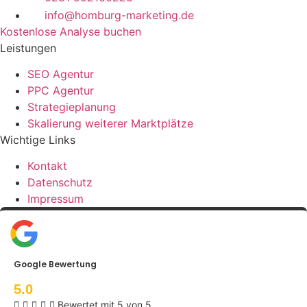
info@homburg-marketing.de
Kostenlose Analyse buchen
Leistungen
SEO Agentur
PPC Agentur
Strategieplanung
Skalierung weiterer Marktplätze
Wichtige Links
Kontakt
Datenschutz
Impressum
Google Bewertung
5.0





Bewertet mit 5 von 5