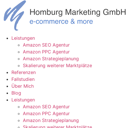
Zum
Inhalt
springen
Leistungen
Amazon SEO Agentur
Amazon PPC Agentur
Amazon Strategieplanung
Skalierung weiterer Marktplätze
Referenzen
Fallstudien
Über Mich
Blog
Leistungen
Amazon SEO Agentur
Amazon PPC Agentur
Amazon Strategieplanung
Skalierung weiterer Marktplätze