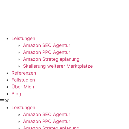
Zum
Inhalt
springen
Leistungen
Amazon SEO Agentur
Amazon PPC Agentur
Amazon Strategieplanung
Skalierung weiterer Marktplätze
Referenzen
Fallstudien
Über Mich
Blog
Leistungen
Amazon SEO Agentur
Amazon PPC Agentur
Amazon Strategieplanung