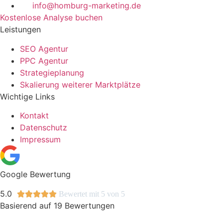
info@homburg-marketing.de
Kostenlose Analyse buchen
Leistungen
SEO Agentur
PPC Agentur
Strategieplanung
Skalierung weiterer Marktplätze
Wichtige Links
Kontakt
Datenschutz
Impressum
Google Bewertung
5.0





Bewertet mit 5 von 5
Basierend auf 19 Bewertungen