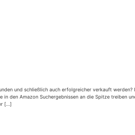
nden und schließlich auch erfolgreicher verkauft werden?
e in den Amazon Suchergebnissen an die Spitze treiben un
r […]