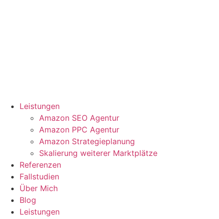
Zum
Inhalt
springen
Leistungen
Amazon SEO Agentur
Amazon PPC Agentur
Amazon Strategieplanung
Skalierung weiterer Marktplätze
Referenzen
Fallstudien
Über Mich
Blog
Leistungen